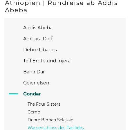
Äthiopien | Rundreise ab Addis
Abeba
Addis Abeba
Amhara Dorf
Debre Libanos
Teff Ernte und Injera
Bahir Dar
Geierfelsen
Gondar
The Four Sisters
Gemp
Debre Berhan Selassie
Wasserschloss des Fasilides