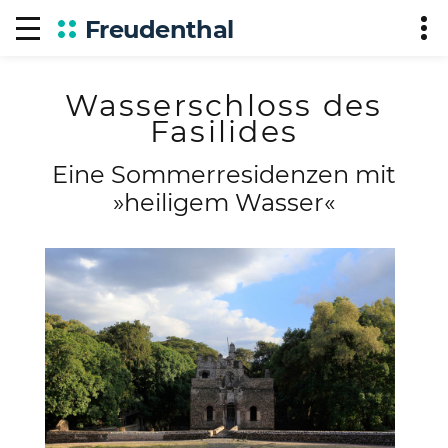
Freudenthal
Wasserschloss des
Fasilides
Eine Sommerresidenzen mit
»heiligem Wasser«