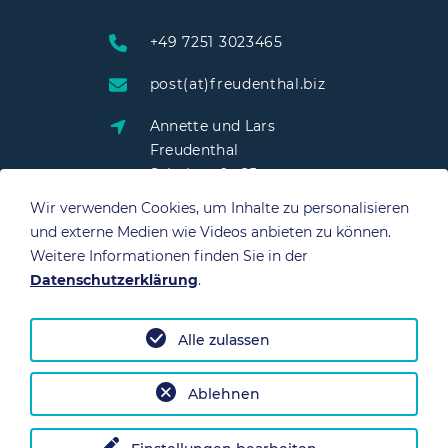
+49 7251 3023465
post(at)freudenthal.biz
Annette und Lars
Freudenthal
Schulstraße 25
76703 Kraichtal
Wir verwenden Cookies, um Inhalte zu personalisieren
und externe Medien wie Videos anbieten zu können.
Weitere Informationen finden Sie in der
Datenschutzerklärung
.
QUICK LINKS
Alle zulassen
Datenschutz
Impressum
Ablehnen