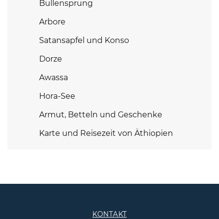
Bullensprung
Arbore
Satansapfel und Konso
Dorze
Awassa
Hora-See
Armut, Betteln und Geschenke
Karte und Reisezeit von Äthiopien
KONTAKT