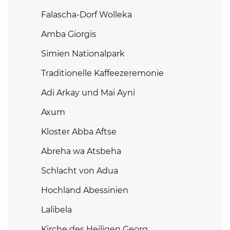
Falascha-Dorf Wolleka
Amba Giorgis
Simien Nationalpark
Traditionelle Kaffeezeremonie
Adi Arkay und Mai Ayni
Axum
Kloster Abba Aftse
Abreha wa Atsbeha
Schlacht von Adua
Hochland Abessinien
Lalibela
Kirche des Heiligen Georg