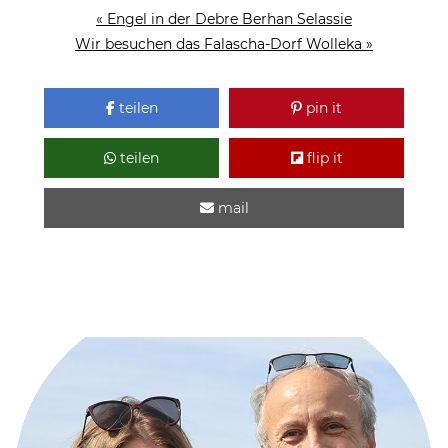
« Engel in der Debre Berhan Selassie
Wir besuchen das Falascha-Dorf Wolleka »
teilen
pin it
teilen
flip it
mail