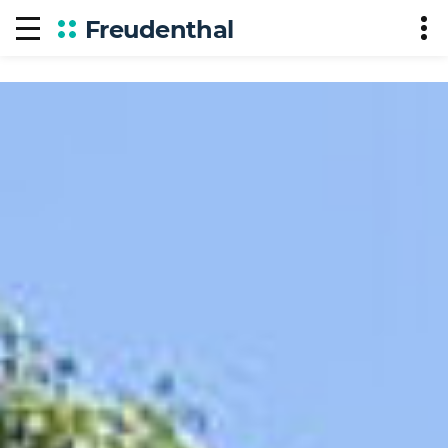
Freudenthal