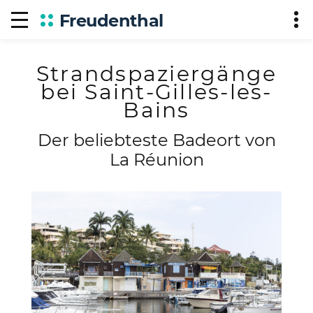
Freudenthal
Strandspaziergänge
bei Saint-Gilles-les-
Bains
Der beliebteste Badeort von
La Réunion