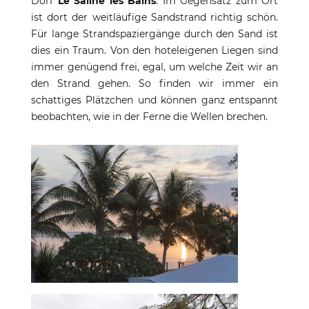
Dorf
Le Saline les Bains
. Im Gegensatz zum Ort
ist dort der weitläufige Sandstrand richtig schön.
Für lange Strandspaziergänge durch den Sand ist
dies ein Traum. Von den hoteleigenen Liegen sind
immer genügend frei, egal, um welche Zeit wir an
den Strand gehen. So finden wir immer ein
schattiges Plätzchen und können ganz entspannt
beobachten, wie in der Ferne die Wellen brechen.