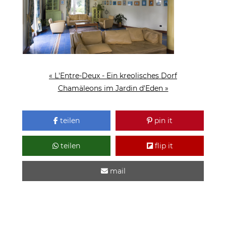
« L'Entre-Deux - Ein kreolisches Dorf
Chamäleons im Jardin d'Eden »
teilen
pin it
teilen
flip it
mail