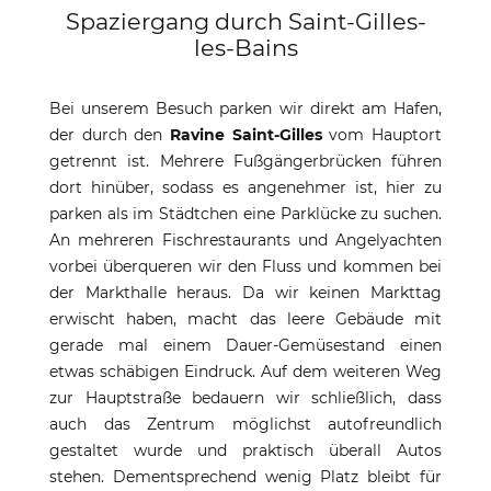
Spaziergang durch Saint-Gilles-
les-Bains
Bei unserem Besuch parken wir direkt am Hafen,
der durch den
Ravine Saint-Gilles
vom Hauptort
getrennt ist. Mehrere Fußgängerbrücken führen
dort hinüber, sodass es angenehmer ist, hier zu
parken als im Städtchen eine Parklücke zu suchen.
An mehreren Fischrestaurants und Angelyachten
vorbei überqueren wir den Fluss und kommen bei
der Markthalle heraus. Da wir keinen Markttag
erwischt haben, macht das leere Gebäude mit
gerade mal einem Dauer-Gemüsestand einen
etwas schäbigen Eindruck. Auf dem weiteren Weg
zur Hauptstraße bedauern wir schließlich, dass
auch das Zentrum möglichst autofreundlich
gestaltet wurde und praktisch überall Autos
stehen. Dementsprechend wenig Platz bleibt für