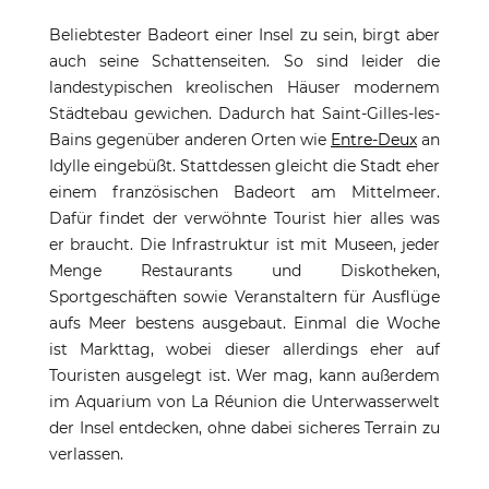
Beliebtester Badeort einer Insel zu sein, birgt aber
auch seine Schattenseiten. So sind leider die
landestypischen kreolischen Häuser modernem
Städtebau gewichen. Dadurch hat Saint-Gilles-les-
Bains gegenüber anderen Orten wie
Entre-Deux
an
Idylle eingebüßt. Stattdessen gleicht die Stadt eher
einem französischen Badeort am Mittelmeer.
Dafür findet der verwöhnte Tourist hier alles was
er braucht. Die Infrastruktur ist mit Museen, jeder
Menge Restaurants und Diskotheken,
Sportgeschäften sowie Veranstaltern für Ausflüge
aufs Meer bestens ausgebaut. Einmal die Woche
ist Markttag, wobei dieser allerdings eher auf
Touristen ausgelegt ist. Wer mag, kann außerdem
im Aquarium von La Réunion die Unterwasserwelt
der Insel entdecken, ohne dabei sicheres Terrain zu
verlassen.