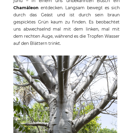
juhu – in einem uns unbekannten Busch ein
Chamäleon
entdecken. Langsam bewegt es sich
durch das Geäst und ist durch sein braun
gespicktes Grün kaum zu finden. Es beobachtet
uns abwechselnd mal mit dem linken, mal mit
dem rechten Auge, während es die Tropfen Wasser
auf den Blättern trinkt.