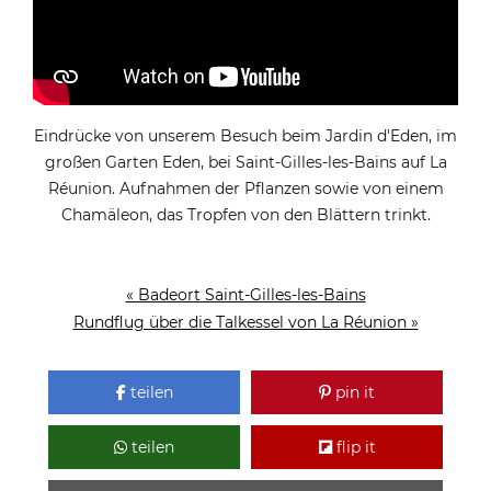
Eindrücke von unserem Besuch beim Jardin d'Eden, im
großen Garten Eden, bei Saint-Gilles-les-Bains auf La
Réunion. Aufnahmen der Pflanzen sowie von einem
Chamäleon, das Tropfen von den Blättern trinkt.
« Badeort Saint-Gilles-les-Bains
Rundflug über die Talkessel von La Réunion »
teilen
pin it
teilen
flip it