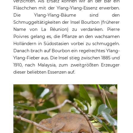
verzichten. Als Ersatz können wir an der Bar ein
Fläschchen mit der Ylang-Ylang-Essenz erwerben.
Die Ylang-Ylang-Bäume sind den
Schmuggeltätigkeiten der Insel Bourbon (früherer
Name von La Réunion) zu verdanken. Pierre
Poivres gelang es, die Pflanze an den wachsamen
Holländern in Südostasien vorbei zu schmuggeln.
Danach brach auf Bourbon ein regelrechtes Ylang-
Ylang-Fieber aus. Die Insel stieg zwischen 1885 und
1910, nach Malaysia, zum zweitgrößten Erzeuger
dieser beliebten Essenzen auf.