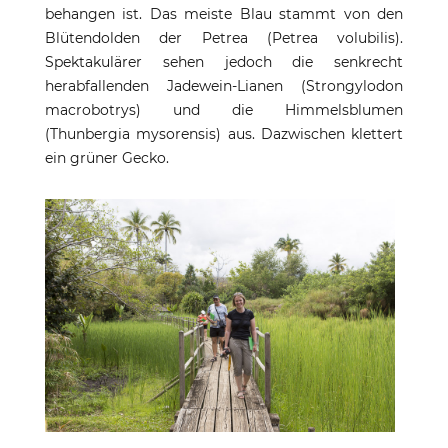
behangen ist. Das meiste Blau stammt von den
Blütendolden der Petrea (Petrea volubilis).
Spektakulärer sehen jedoch die senkrecht
herabfallenden Jadewein-Lianen (Strongylodon
macrobotrys) und die Himmelsblumen
(Thunbergia mysorensis) aus. Dazwischen klettert
ein grüner Gecko.