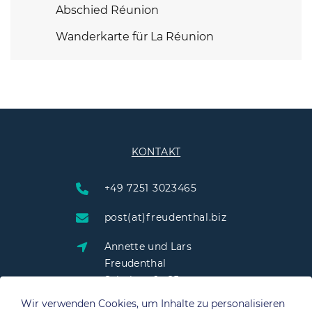
Abschied Réunion
Wanderkarte für La Réunion
KONTAKT
+49 7251 3023465
post(at)freudenthal.biz
Annette und Lars
Freudenthal
Schulstraße 25
76703 Kraichtal
Wir verwenden Cookies, um Inhalte zu personalisieren