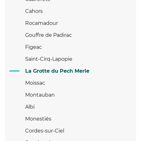
Cahors
Rocamadour
Gouffre de Padirac
Figeac
Saint-Cirq-Lapopie
La Grotte du Pech Merle
Moissac
Montauban
Albi
Monestiés
Cordes-sur-Ciel