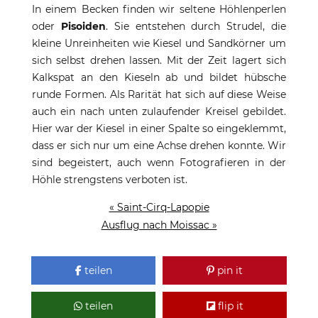
In einem Becken finden wir seltene Höhlenperlen
oder
Pisoiden
. Sie entstehen durch Strudel, die
kleine Unreinheiten wie Kiesel und Sandkörner um
sich selbst drehen lassen. Mit der Zeit lagert sich
Kalkspat an den Kieseln ab und bildet hübsche
runde Formen. Als Rarität hat sich auf diese Weise
auch ein nach unten zulaufender Kreisel gebildet.
Hier war der Kiesel in einer Spalte so eingeklemmt,
dass er sich nur um eine Achse drehen konnte. Wir
sind begeistert, auch wenn Fotografieren in der
Höhle strengstens verboten ist.
« Saint-Cirq-Lapopie
Ausflug nach Moissac »
teilen
pin it
teilen
flip it