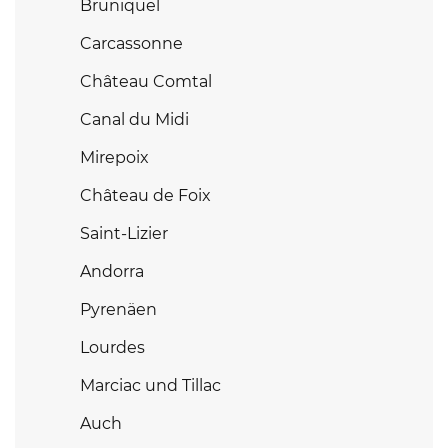
Bruniquel
Carcassonne
Château Comtal
Canal du Midi
Mirepoix
Château de Foix
Saint-Lizier
Andorra
Pyrenäen
Lourdes
Marciac und Tillac
Auch