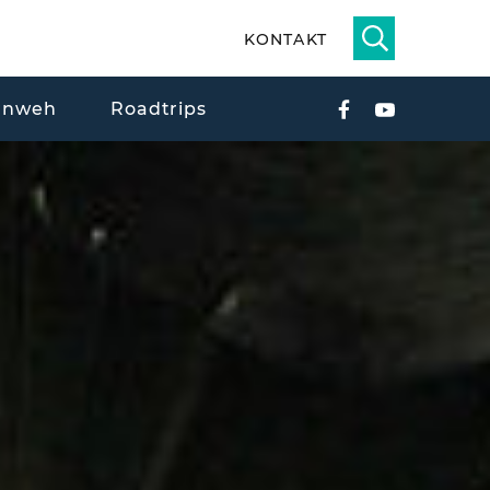
KONTAKT
rnweh
Roadtrips