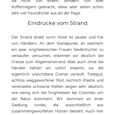
sie nicht von einem, sondern von zwei
Kofferträgern gebracht, diese aber sehen schon
sehr viel freundlicher aus als der Page.
Eindrücke vom Strand
Der Strand direkt vorm Hotel ist sauber und frei
von Händlern. An dem Standpunkt, an welchem
ein paar singhalesischen Frauen Seidentücher zu
verkaufen versuchen, erkennen wir deutlich die
Grenze zum Allgemeinstrand. Aber auch ohne die
Händler hätten wir sofort erkannt, wo die
eigentlich unsichtbare Grenze verläuft. Treibgut,
achtlos weggeworfener Müll, reichlich Plastik und
vereinzelte schwarze Stellen zeigen sehr deutlich,
wie wenig sich die Singhalesen bei Colombo um
die Natur kümmern. Wir kommen an einer
Siedlung vorbei, die ausschließlich aus
zusammengewürfelten Hütten besteht. Auch hier