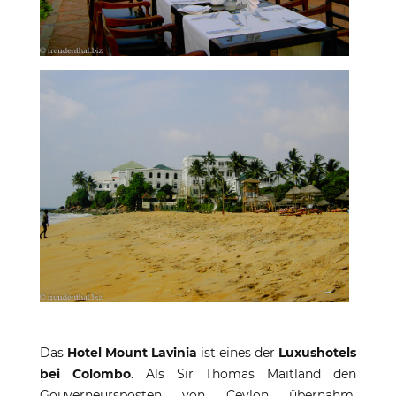
Das
Hotel Mount Lavinia
ist eines der
Luxushotels
bei Colombo
. Als Sir Thomas Maitland den
Gouverneursposten von Ceylon übernahm,