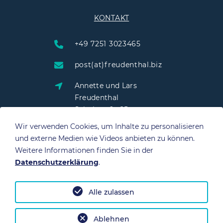
KONTAKT
+49 7251 3023465
post(at)freudenthal.biz
Annette und Lars
Freudenthal
Schulstraße 25
76703 Kraichtal
Wir verwenden Cookies, um Inhalte zu personalisieren
und externe Medien wie Videos anbieten zu können.
Weitere Informationen finden Sie in der
Datenschutzerklärung
.
QUICK LINKS
Alle zulassen
Datenschutz
Impressum
Ablehnen