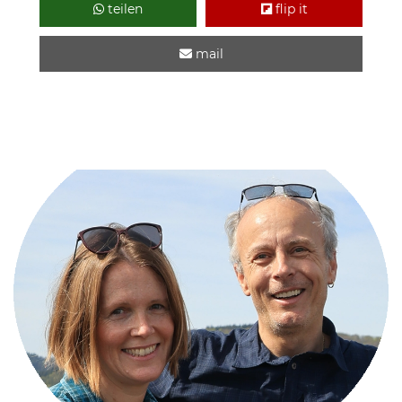
teilen
flip it
mail