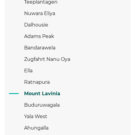
Teeplantagen
Nuwara Eliya
Dalhousie
Adams Peak
Bandarawela
Zugfahrt Nanu Oya
Ella
Ratnapura
Mount Lavinia
Buduruwagala
Yala West
Ahungalla