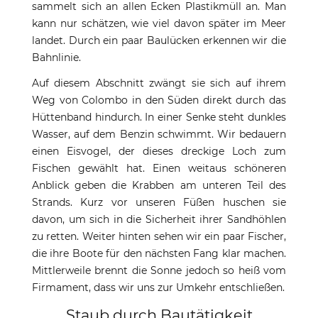
sammelt sich an allen Ecken Plastikmüll an. Man
kann nur schätzen, wie viel davon später im Meer
landet. Durch ein paar Baulücken erkennen wir die
Bahnlinie.
Auf diesem Abschnitt zwängt sie sich auf ihrem
Weg von Colombo in den Süden direkt durch das
Hüttenband hindurch. In einer Senke steht dunkles
Wasser, auf dem Benzin schwimmt. Wir bedauern
einen Eisvogel, der dieses dreckige Loch zum
Fischen gewählt hat. Einen weitaus schöneren
Anblick geben die Krabben am unteren Teil des
Strands. Kurz vor unseren Füßen huschen sie
davon, um sich in die Sicherheit ihrer Sandhöhlen
zu retten. Weiter hinten sehen wir ein paar Fischer,
die ihre Boote für den nächsten Fang klar machen.
Mittlerweile brennt die Sonne jedoch so heiß vom
Firmament, dass wir uns zur Umkehr entschließen.
Staub durch Bautätigkeit