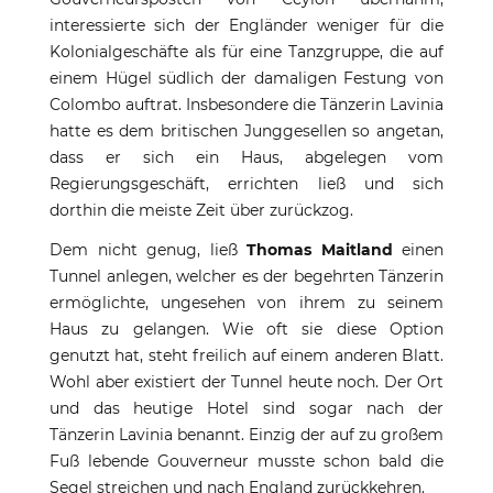
interessierte sich der Engländer weniger für die
Kolonialgeschäfte als für eine Tanzgruppe, die auf
einem Hügel südlich der damaligen Festung von
Colombo auftrat. Insbesondere die Tänzerin Lavinia
hatte es dem britischen Junggesellen so angetan,
dass er sich ein Haus, abgelegen vom
Regierungsgeschäft, errichten ließ und sich
dorthin die meiste Zeit über zurückzog.
Dem nicht genug, ließ
Thomas Maitland
einen
Tunnel anlegen, welcher es der begehrten Tänzerin
ermöglichte, ungesehen von ihrem zu seinem
Haus zu gelangen. Wie oft sie diese Option
genutzt hat, steht freilich auf einem anderen Blatt.
Wohl aber existiert der Tunnel heute noch. Der Ort
und das heutige Hotel sind sogar nach der
Tänzerin Lavinia benannt. Einzig der auf zu großem
Fuß lebende Gouverneur musste schon bald die
Segel streichen und nach England zurückkehren.