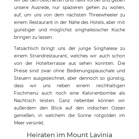
wir bei den Geschäften und Taxis vorbei und geben
unsere Ausrede, nur spazieren gehen zu wollen,
auf, um uns von dem nächsten Threewheeler zu
einem Restaurant in der Nähe des Hotels, aber mit
günstiger und möglichst singhalesischer Küche
bringen zu lassen.
Tatsächlich bringt uns der junge Singhalese zu
einem Strandrestaurant, welches wir auch schon
von der Hotelterrasse aus sehen konnten. Die
Preise sind zwar ohne Bedienungspauschale und
Steuern ausgezeichnet, aber dennoch so günstig,
dass wir uns neben einem reichhaltigen
Fischmenü auch noch eine Kalorienbombe als
Nachtisch leisten. Ganz nebenbei können wir
außerdem den Blick auf den indischen Ozean
genießen, in welchem die Sonne rotgolden im
Meer versinkt.
Heiraten im Mount Lavinia