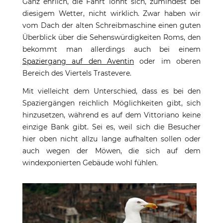
Ganz ehrlich, die Fahrt lohnt sich, zumindest bei
diesigem Wetter, nicht wirklich. Zwar haben wir
vom Dach der alten Schreibmaschine einen guten
Überblick über die Sehenswürdigkeiten Roms, den
bekommt man allerdings auch bei einem
Spaziergang auf den Aventin
oder im oberen
Bereich des Viertels Trastevere.
Mit vielleicht dem Unterschied, dass es bei den
Spaziergängen reichlich Möglichkeiten gibt, sich
hinzusetzen, während es auf dem Vittoriano keine
einzige Bank gibt. Sei es, weil sich die Besucher
hier oben nicht allzu lange aufhalten sollen oder
auch wegen der Möwen, die sich auf dem
windexponierten Gebäude wohl fühlen.