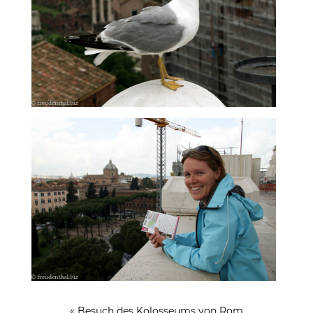
« Besuch des Kolosseums von Rom