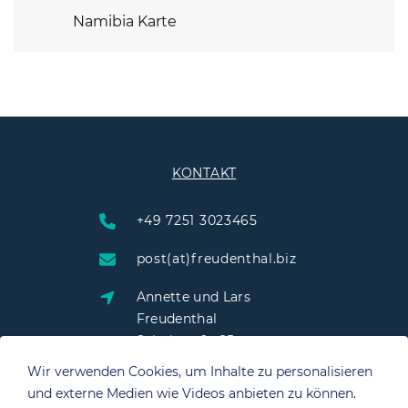
Namibia Karte
KONTAKT
+49 7251 3023465
post(at)freudenthal.biz
Annette und Lars
Freudenthal
Schulstraße 25
76703 Kraichtal
Wir verwenden Cookies, um Inhalte zu personalisieren
und externe Medien wie Videos anbieten zu können.