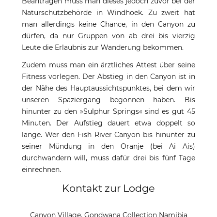
Beantragen muss man dieses jedoch zuvor bei der
Naturschutzbehörde in Windhoek. Zu zweit hat
man allerdings keine Chance, in den Canyon zu
dürfen, da nur Gruppen von ab drei bis vierzig
Leute die Erlaubnis zur Wanderung bekommen.
Zudem muss man ein ärztliches Attest über seine
Fitness vorlegen. Der Abstieg in den Canyon ist in
der Nähe des Hauptaussichtspunktes, bei dem wir
unseren Spaziergang begonnen haben. Bis
hinunter zu den »Sulphur Springs« sind es gut 45
Minuten. Der Aufstieg dauert etwa doppelt so
lange. Wer den Fish River Canyon bis hinunter zu
seiner Mündung in den Oranje (bei Ai Ais)
durchwandern will, muss dafür drei bis fünf Tage
einrechnen.
Kontakt zur Lodge
Canyon Village, Gondwana Collection Namibia