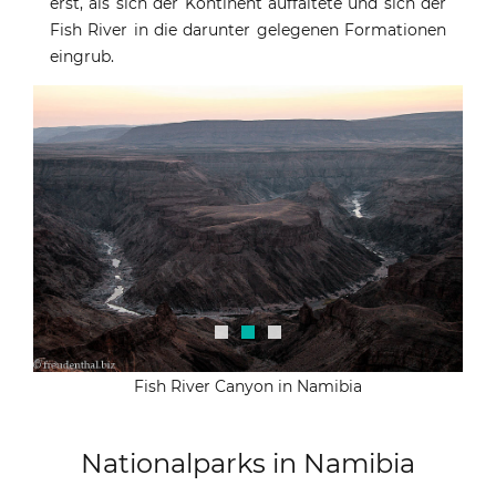
erst, als sich der Kontinent auffaltete und sich der
Fish River in die darunter gelegenen Formationen
eingrub.
Fish River Canyon in Namibia
Nationalparks in Namibia