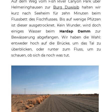
Auf dem Weg vom Fish River Canyon Park über
Helmeringhausen zur
Burg Duwisib
halten wir
kurz nach Seeheim für zehn Minuten beim
Flussbett des Fischflusses. Bis auf wenige Pfützen
ist dieser ausgetrocknet. Kein Wunder, wird doch
einiges Wasser beim
Hardap Damm
zur
Bewässerung abgefangen. Wir haben die Wahl:
entweder hoch auf die Brücke, um das Tal zu
überblicken, oder runter zum Fluss, um zu
schauen, ob sich da noch was tut.