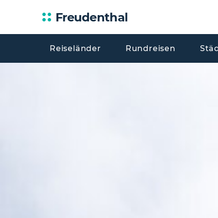
Freudenthal
Reiseländer
Rundreisen
Stä