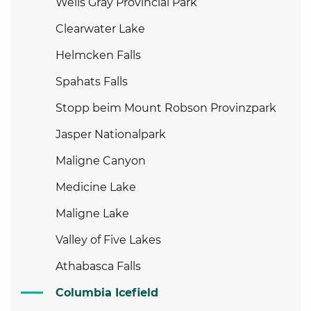
Wells Gray Provincial Park
Clearwater Lake
Helmcken Falls
Spahats Falls
Stopp beim Mount Robson Provinzpark
Jasper Nationalpark
Maligne Canyon
Medicine Lake
Maligne Lake
Valley of Five Lakes
Athabasca Falls
Columbia Icefield