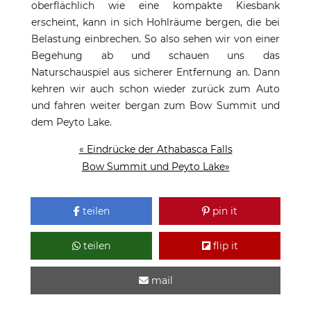
oberflächlich wie eine kompakte Kiesbank
erscheint, kann in sich Hohlräume bergen, die bei
Belastung einbrechen. So also sehen wir von einer
Begehung ab und schauen uns das
Naturschauspiel aus sicherer Entfernung an. Dann
kehren wir auch schon wieder zurück zum Auto
und fahren weiter bergan zum Bow Summit und
dem Peyto Lake.
« Eindrücke der Athabasca Falls
Bow Summit und Peyto Lake»
teilen
pin it
teilen
flip it
mail