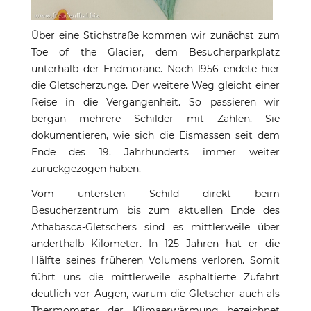
Über eine Stichstraße kommen wir zunächst zum
Toe of the Glacier, dem Besucherparkplatz
unterhalb der Endmoräne. Noch 1956 endete hier
die Gletscherzunge. Der weitere Weg gleicht einer
Reise in die Vergangenheit. So passieren wir
bergan mehrere Schilder mit Zahlen. Sie
dokumentieren, wie sich die Eismassen seit dem
Ende des 19. Jahrhunderts immer weiter
zurückgezogen haben.
Vom untersten Schild direkt beim
Besucherzentrum bis zum aktuellen Ende des
Athabasca-Gletschers sind es mittlerweile über
anderthalb Kilometer. In 125 Jahren hat er die
Hälfte seines früheren Volumens verloren. Somit
führt uns die mittlerweile asphaltierte Zufahrt
deutlich vor Augen, warum die Gletscher auch als
Thermometer der Klimaerwärmung bezeichnet