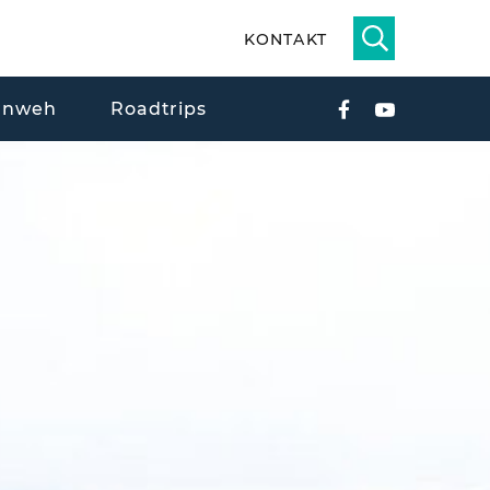
KONTAKT
rnweh
Roadtrips