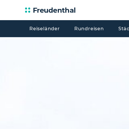
Freudenthal
Reiseländer
Rundreisen
Stä