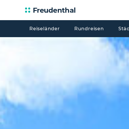
Freudenthal
Reiseländer
Rundreisen
Stä