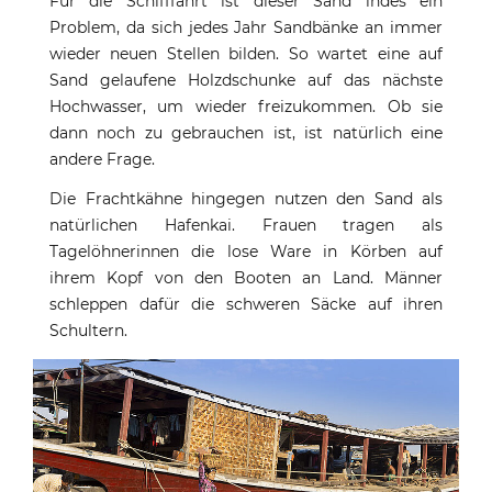
Für die Schifffahrt ist dieser Sand indes ein
Problem, da sich jedes Jahr Sandbänke an immer
wieder neuen Stellen bilden. So wartet eine auf
Sand gelaufene Holzdschunke auf das nächste
Hochwasser, um wieder freizukommen. Ob sie
dann noch zu gebrauchen ist, ist natürlich eine
andere Frage.
Die Frachtkähne hingegen nutzen den Sand als
natürlichen Hafenkai. Frauen tragen als
Tagelöhnerinnen die lose Ware in Körben auf
ihrem Kopf von den Booten an Land. Männer
schleppen dafür die schweren Säcke auf ihren
Schultern.