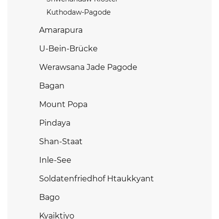
Kuthodaw-Pagode
Amarapura
U-Bein-Brücke
Werawsana Jade Pagode
Bagan
Mount Popa
Pindaya
Shan-Staat
Inle-See
Soldatenfriedhof Htaukkyant
Bago
Kyaiktiyo