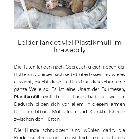
Leider landet viel Plastikmüll im
Irrawaddy
Die Tüten landen nach Gebrauch gleich neben der
Hütte und bleiben sich selbst überlassen. So wie es
aussieht, macht die gute Hausfrau dies schon eine
ganze Weile so. Es ist eine Unart der Burmesen,
Plastikmüll
einfach die Landschaft zu werfen.
Dadurch bilden sich vor allem in diesem armen
Dorf furchtbare Müllhalden und Krankheitsherde
zwischen den Hütten.
Die Hunde schnuppern und wühlen darin, die
Kinder spielen darin – es ist leider ein unschönes