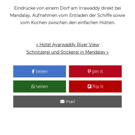
Eindrücke von einem Dorf am Irrawaddy direkt bei
Mandalay. Aufnahmen vom Entladen der Schiffe sowie
vom Kochen zwischen den einfachen Hütten.
« Hotel Ayarwaddy River View
Schnitzerei und Stickerei in Mandalay »
teilen
pin it
teilen
flip it
mail