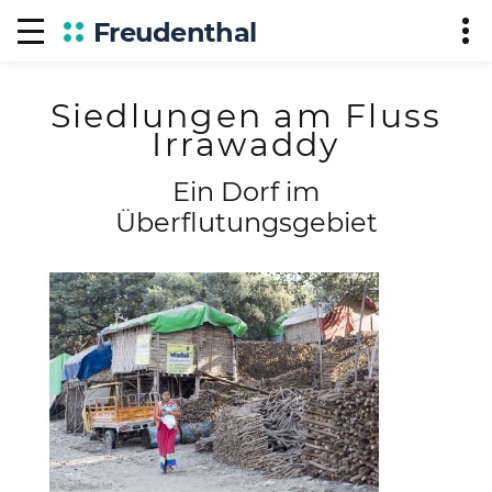
Freudenthal
Siedlungen am Fluss
Irrawaddy
Ein Dorf im
Überflutungsgebiet