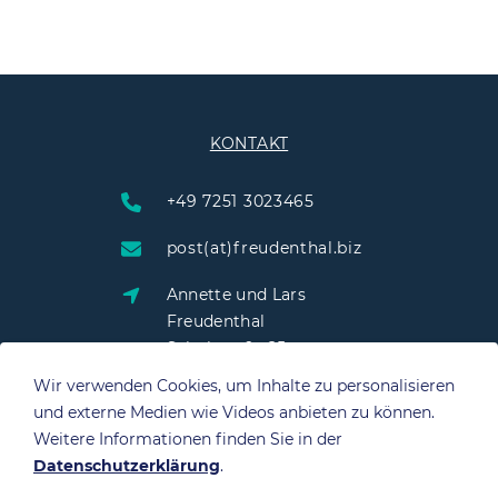
KONTAKT
+49 7251 3023465
post(at)freudenthal.biz
Annette und Lars
Freudenthal
Schulstraße 25
76703 Kraichtal
Wir verwenden Cookies, um Inhalte zu personalisieren
und externe Medien wie Videos anbieten zu können.
Weitere Informationen finden Sie in der
Datenschutzerklärung
.
QUICK LINKS