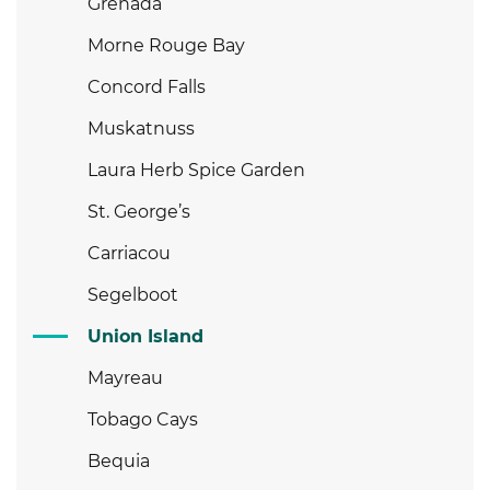
Grenada
Morne Rouge Bay
Concord Falls
Muskatnuss
Laura Herb Spice Garden
St. George’s
Carriacou
Segelboot
Union Island
Mayreau
Tobago Cays
Bequia