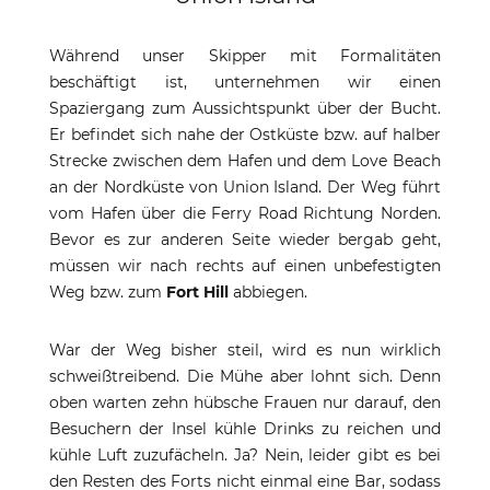
Während unser Skipper mit Formalitäten
beschäftigt ist, unternehmen wir einen
Spaziergang zum Aussichtspunkt über der Bucht.
Er befindet sich nahe der Ostküste bzw. auf halber
Strecke zwischen dem Hafen und dem Love Beach
an der Nordküste von Union Island. Der Weg führt
vom Hafen über die Ferry Road Richtung Norden.
Bevor es zur anderen Seite wieder bergab geht,
müssen wir nach rechts auf einen unbefestigten
Weg bzw. zum
Fort Hill
abbiegen.
War der Weg bisher steil, wird es nun wirklich
schweißtreibend. Die Mühe aber lohnt sich. Denn
oben warten zehn hübsche Frauen nur darauf, den
Besuchern der Insel kühle Drinks zu reichen und
kühle Luft zuzufächeln. Ja? Nein, leider gibt es bei
den Resten des Forts nicht einmal eine Bar, sodass