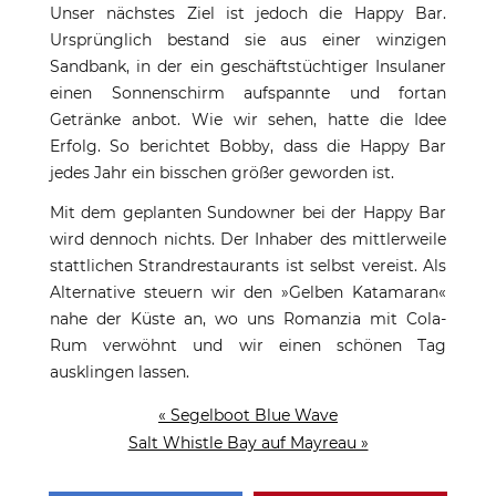
Unser nächstes Ziel ist jedoch die Happy Bar.
Ursprünglich bestand sie aus einer winzigen
Sandbank, in der ein geschäftstüchtiger Insulaner
einen Sonnenschirm aufspannte und fortan
Getränke anbot. Wie wir sehen, hatte die Idee
Erfolg. So berichtet Bobby, dass die Happy Bar
jedes Jahr ein bisschen größer geworden ist.
Mit dem geplanten Sundowner bei der Happy Bar
wird dennoch nichts. Der Inhaber des mittlerweile
stattlichen Strandrestaurants ist selbst vereist. Als
Alternative steuern wir den »Gelben Katamaran«
nahe der Küste an, wo uns Romanzia mit Cola-
Rum verwöhnt und wir einen schönen Tag
ausklingen lassen.
« Segelboot Blue Wave
Salt Whistle Bay auf Mayreau »