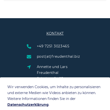
KONTAKT
+49 7251 3023465
post(at)freudenthal.biz
Annette und Lars
Freudenthal
Schulstraße 25
76703 Kraichtal
Wir verwenden Cookies, um Inhalte zu personalisieren
und externe Medien wie Videos anbieten zu können.
Weitere Informationen finden Sie in der
Datenschutzerklärung
.