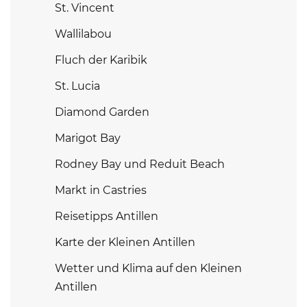
St. Vincent
Wallilabou
Fluch der Karibik
St. Lucia
Diamond Garden
Marigot Bay
Rodney Bay und Reduit Beach
Markt in Castries
Reisetipps Antillen
Karte der Kleinen Antillen
Wetter und Klima auf den Kleinen
Antillen