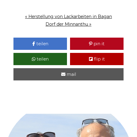
« Herstellung von Lackarbeiten in Bagan
Dorf der Minnanthu »
teilen
pin it
teilen
flip it
mail