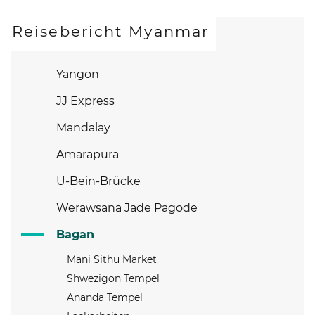
Reisebericht Myanmar
Yangon
JJ Express
Mandalay
Amarapura
U-Bein-Brücke
Werawsana Jade Pagode
Bagan
Mani Sithu Market
Shwezigon Tempel
Ananda Tempel