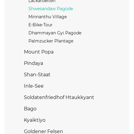
Lackarbeiten
Shwesandaw Pagode
Minnanthu Village
E-Bike-Tour
Dhammayan Gyi Pagode
Palmzucker Plantage
Mount Popa
Pindaya
Shan-Staat
Inle-See
Soldatenfriedhof Htaukkyant
Bago
Kyaiktiyo
Goldener Felsen