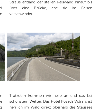
l.
Straße entlang der steilen Felswand hinauf bis
el
über eine Brücke, ehe sie im Felsen
en
verschwindet.
en
Trotzdem kommen wir heile an und das bei
e
schönstem Wetter. Das Hotel Posada Vidraru ist
g
herrlich im Wald direkt oberhalb des Stausees