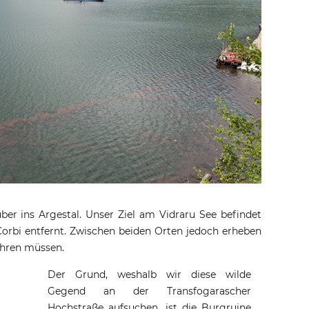
er ins Argestal. Unser Ziel am Vidraru See befindet
 Corbi entfernt. Zwischen beiden Orten jedoch erheben
ahren müssen.
Der Grund, weshalb wir diese wilde
Gegend an der Transfogarascher
Hochstraße aufsuchen, ist die Burgruine