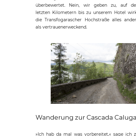
überbewertet. Nein, wir geben zu, auf d
letzten Kilometern bis zu unserem Hotel wir
die Transfogarascher Hochstraße alles ande
als vertrauenerweckend.
Wanderung zur Cascada Caluga
»Ich hab da mal was vorbereitet,« sage ich 