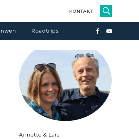
KONTAKT
rnweh
Roadtrips
Annette & Lars