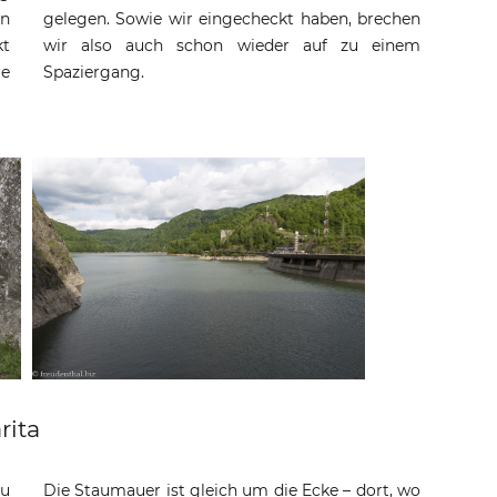
en
gelegen. Sowie wir eingecheckt haben, brechen
kt
wir also auch schon wieder auf zu einem
re
Spaziergang.
rita
zu
Die Staumauer ist gleich um die Ecke – dort, wo