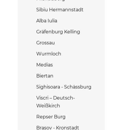
Sibiu Hermannstadt
Alba Iulia
Gräfenburg Kelling
Grossau
Wurmloch
Medias
Biertan
Sighisoara - Schässburg
Viscri – Deutsch-
Weißkirch
Repser Burg
Brasov - Kronstadt