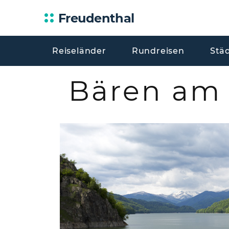
Freudenthal
Reiseländer
Rundreisen
Stä
Bären am 