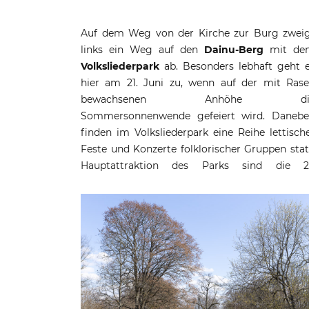
Auf dem Weg von der Kirche zur Burg zwei
links ein Weg auf den
Dainu-Berg
mit de
Volksliederpark
ab. Besonders lebhaft geht 
hier am 21. Juni zu, wenn auf der mit Ras
bewachsenen Anhöhe di
Sommersonnenwende gefeiert wird. Daneb
finden im Volksliederpark eine Reihe lettisch
Feste und Konzerte folklorischer Gruppen stat
Hauptattraktion des Parks sind die 2