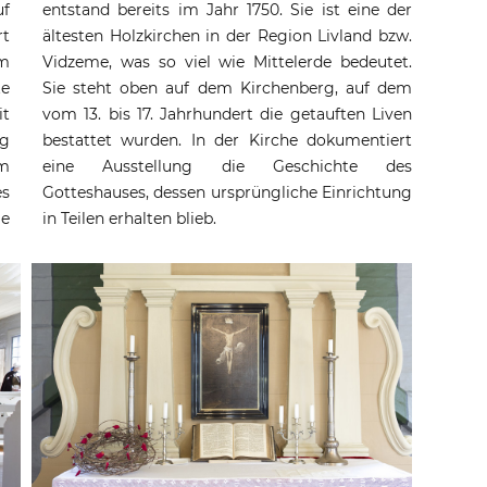
uf
entstand bereits im Jahr 1750. Sie ist eine der
rt
ältesten Holzkirchen in der Region Livland bzw.
im
Vidzeme, was so viel wie Mittelerde bedeutet.
te
Sie steht oben auf dem Kirchenberg, auf dem
it
vom 13. bis 17. Jahrhundert die getauften Liven
rg
bestattet wurden. In der Kirche dokumentiert
em
eine Ausstellung die Geschichte des
es
Gotteshauses, dessen ursprüngliche Einrichtung
ie
in Teilen erhalten blieb.