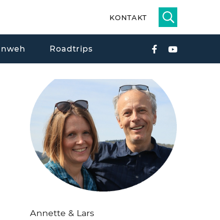
KONTAKT
rnweh
Roadtrips
Annette & Lars