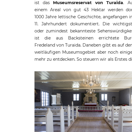
ist das
Museumsreservat von Turaida
. A
einem Areal von gut 43 Hektar werden do
1000 Jahre lettische Geschichte, angefangen 
11. Jahrhundert dokumentiert. Die wichtigs
oder zumindest bekannteste Sehenswürdigke
ist die aus Backsteinen errichtete Bu
Fredeland von Turaida. Daneben gibt es auf d
weitläufigen Museumsgebiet aber noch einig
mehr zu entdecken. So steuern wir als Erstes d