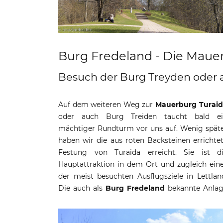
Burg Fredeland - Die Maue
Besuch der Burg Treyden oder 
Auf dem weiteren Weg zur
Mauerburg Turai
oder auch Burg Treiden taucht bald e
mächtiger Rundturm vor uns auf. Wenig spät
haben wir die aus roten Backsteinen errichte
Festung von Turaida erreicht. Sie ist d
Hauptattraktion in dem Ort und zugleich ein
der meist besuchten Ausflugsziele in Lettlan
Die auch als
Burg Fredeland
bekannte Anla