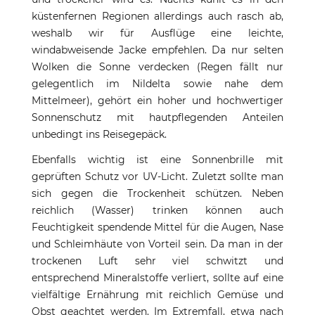
küstenfernen Regionen allerdings auch rasch ab,
weshalb wir für Ausflüge eine leichte,
windabweisende Jacke empfehlen. Da nur selten
Wolken die Sonne verdecken (Regen fällt nur
gelegentlich im Nildelta sowie nahe dem
Mittelmeer), gehört ein hoher und hochwertiger
Sonnenschutz mit hautpflegenden Anteilen
unbedingt ins Reisegepäck.
Ebenfalls wichtig ist eine Sonnenbrille mit
geprüften Schutz vor UV-Licht. Zuletzt sollte man
sich gegen die Trockenheit schützen. Neben
reichlich (Wasser) trinken können auch
Feuchtigkeit spendende Mittel für die Augen, Nase
und Schleimhäute von Vorteil sein. Da man in der
trockenen Luft sehr viel schwitzt und
entsprechend Mineralstoffe verliert, sollte auf eine
vielfältige Ernährung mit reichlich Gemüse und
Obst geachtet werden. Im Extremfall, etwa nach