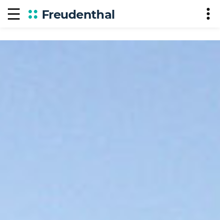
Freudenthal