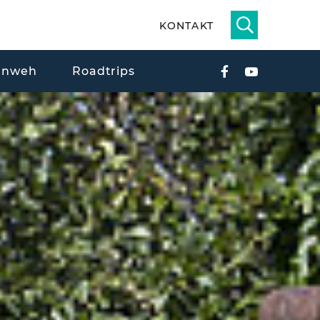
KONTAKT
rnweh
Roadtrips