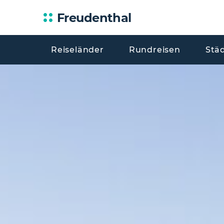
Freudenthal
Reiseländer
Rundreisen
Stä