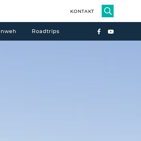
KONTAKT
rnweh
Roadtrips