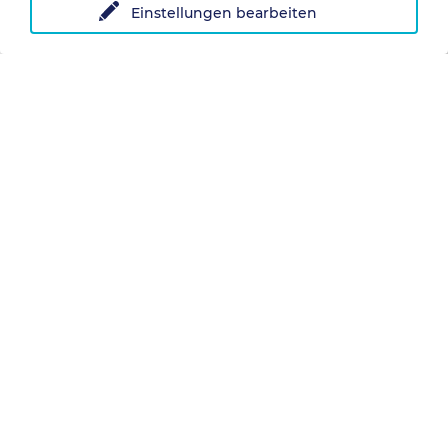
Einstellungen bearbeiten
Hörnergruppe zu den Allgäuer Hochalpen.