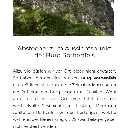
Abstecher zum Aussichtspunkt
der Burg Rothenfels
Allzu viel dürfen wir vor Ort leider nicht erwarten.
So haben von der einst stolzen
Burg Rothenfels
nur spärliche Mauerreste die Zeit überdauert. Auch
die Anfänge der Burg liegen im Dunklen. Wohl
aber informiert vor Ort eine Tafel über die
wechselvolle Geschichte der Festung. Demnach
zählte die Rothenfels zu den Festungen, welche
während des Bauernkriegs 1525 zwar belagert, aber
nicht erobert wurden.