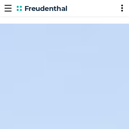
Freudenthal