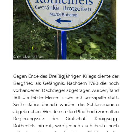
Gegen Ende des Dreißigjährigen Kriegs diente der
Bergfried als Gefängnis. Nachdem 1780 die noch
vorhandenen Dachziegel abgetragen wurden, fand
1811 die letzte Messe in der Schlosskapelle statt.
Sechs Jahre danach wurden die Schlossmauern
abgebrochen. Wer den steilen Pfad hoch zum alten
Regierungssitz der Grafschaft Königsegg-
Rothenfels nimmt, wird jedoch auch heute noch