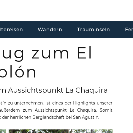
dtereisen
Wandern
Trauminseln
Fe
lug zum El
blón
m Aussichtspunkt La Chaquira
tín zu unternehmen, ist eines der Highlights unserer
 außerdem zum Aussichtspunkt La Chaquira. Somit
t der herrlichen Berglandschaft bei San Agustin.