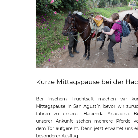
Kurze Mittagspause bei der Ha
Bei frischem Fruchtsaft machen wir ku
Mittagspause in San Agustín, bevor wir zurü
fahren zu unserer Hacienda Anacaona. B
unserer Ankunft stehen mehrere Pferde v
dem Tor aufgereiht. Denn jetzt erwartet uns e
besonderer Ausflug.