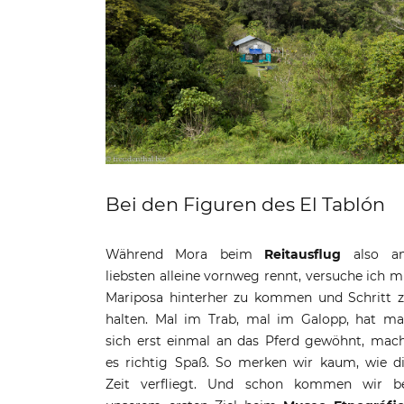
Bei den Figuren des El Tablón
Während Mora beim
Reitausflug
also a
liebsten alleine vornweg rennt, versuche ich m
Mariposa hinterher zu kommen und Schritt 
halten. Mal im Trab, mal im Galopp, hat m
sich erst einmal an das Pferd gewöhnt, mac
es richtig Spaß. So merken wir kaum, wie d
Zeit verfliegt. Und schon kommen wir b