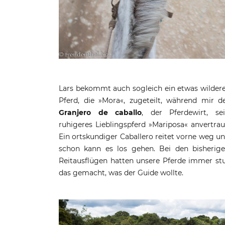
Lars bekommt auch sogleich ein etwas wilder
Pferd, die »Mora«, zugeteilt, während mir d
Granjero de caballo
, der Pferdewirt, se
ruhigeres Lieblingspferd »Mariposa« anvertrau
Ein ortskundiger Caballero reitet vorne weg u
schon kann es los gehen. Bei den bisherig
Reitausflügen hatten unsere Pferde immer st
das gemacht, was der Guide wollte.