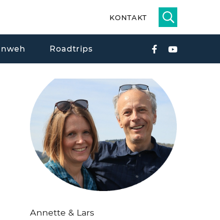
KONTAKT
rnweh
Roadtrips
Annette & Lars