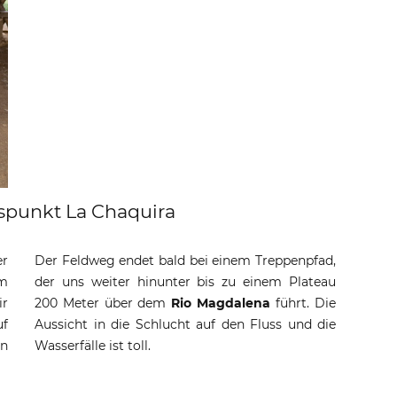
spunkt La Chaquira
er
Der Feldweg endet bald bei einem Treppenpfad,
m
der uns weiter hinunter bis zu einem Plateau
ir
200 Meter über dem
Rio Magdalena
führt. Die
uf
Aussicht in die Schlucht auf den Fluss und die
un
Wasserfälle ist toll.