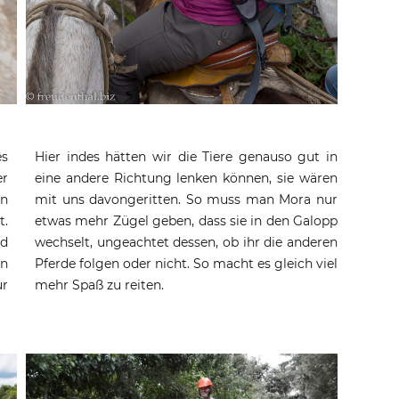
es
Hier indes hätten wir die Tiere genauso gut in
er
eine andere Richtung lenken können, sie wären
in
mit uns davongeritten. So muss man Mora nur
t.
etwas mehr Zügel geben, dass sie in den Galopp
nd
wechselt, ungeachtet dessen, ob ihr die anderen
en
Pferde folgen oder nicht. So macht es gleich viel
ur
mehr Spaß zu reiten.