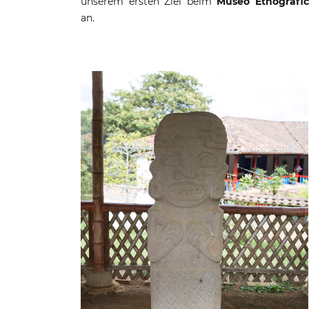
unserem ersten Ziel beim
Museo Etnográfi
an.