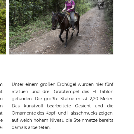
m
Unter einem großen Erdhügel wurden hier fünf
it
Statuen und drei Grabtempel des El Tablón
zu
gefunden. Die größte Statue misst 2,20 Meter.
an
Das kunstvoll bearbeitete Gesicht und die
ht
Ornamente des Kopf- und Halsschmucks zeigen,
ie
auf welch hohem Niveau die Steinmetze bereits
ei
damals arbeiteten.