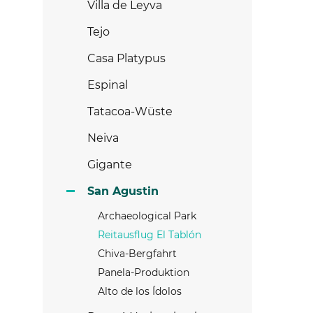
Villa de Leyva
Tejo
Casa Platypus
Espinal
Tatacoa-Wüste
Neiva
Gigante
San Agustin
Archaeological Park
Reitausflug El Tablón
Chiva-Bergfahrt
Panela-Produktion
Alto de los Ídolos