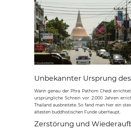
Unbekannter Ursprung des
Wann genau der Phra Pathom Chedi errichtet w
ursprüngliche Schrein vor 2.000 Jahren err
Thailand ausbreitete. So fand man hier ein st
ältesten buddhistischen Funde überhaupt.
Zerstörung und Wiederauf