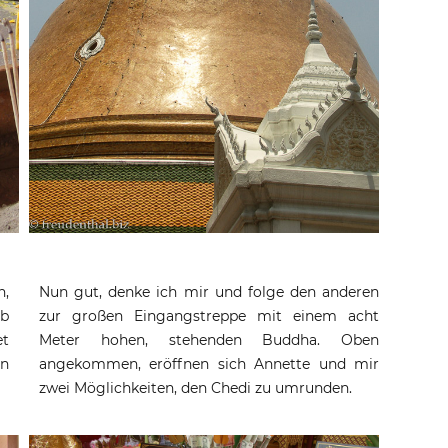
n,
Nun gut, denke ich mir und folge den anderen
ob
zur großen Eingangstreppe mit einem acht
et
Meter hohen, stehenden Buddha. Oben
en
angekommen, eröffnen sich Annette und mir
zwei Möglichkeiten, den Chedi zu umrunden.