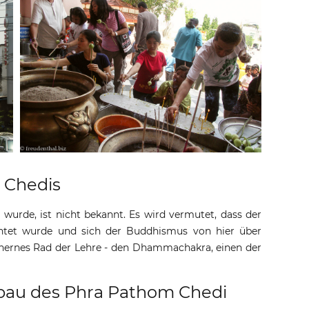
 Chedis
urde, ist nicht bekannt. Es wird vermutet, dass der
ichtet wurde und sich der Buddhismus von hier über
einernes Rad der Lehre - den Dhammachakra, einen der
bau des Phra Pathom Chedi