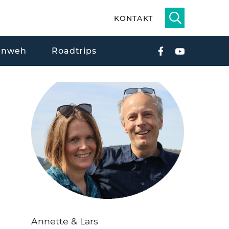
KONTAKT
rnweh
Roadtrips
Annette & Lars