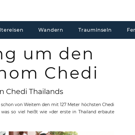
dtereisen
Wandern
Trauminseln
Fe
ng um den
thom Chedi
 Chedi Thailands
 schon von Weitem den mit 127 Meter höchsten Chedi
, was so viel heißt wie »der erste in Thailand erbaute