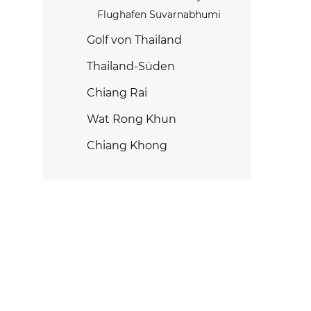
Flughafen Suvarnabhumi
Golf von Thailand
Thailand-Süden
Chiang Rai
Wat Rong Khun
Chiang Khong