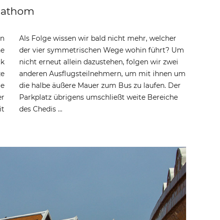
Pathom
en
Als Folge wissen wir bald nicht mehr, welcher
ne
der vier symmetrischen Wege wohin führt? Um
ck
nicht erneut allein dazustehen, folgen wir zwei
ze
anderen Ausflugsteilnehmern, um mit ihnen um
e
die halbe äußere Mauer zum Bus zu laufen. Der
er
Parkplatz übrigens umschließt weite Bereiche
it
des Chedis ...