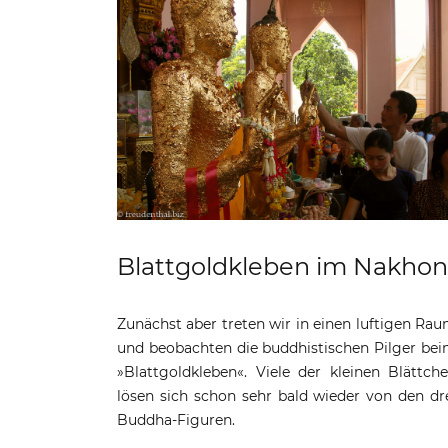
Blattgoldkleben im Nakho
Zunächst aber treten wir in einen luftigen Ra
und beobachten die buddhistischen Pilger be
»Blattgoldkleben«. Viele der kleinen Blättch
lösen sich schon sehr bald wieder von den dr
Buddha-Figuren.