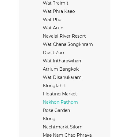
Wat Traimit
Wat Phra Kaeo
Wat Pho
Wat Arun
Navalai River Resort
Wat Chana Songkhram
Dusit Zoo
Wat Intharawihan
Atrium Bangkok
Wat Disanukaram
Klongfahrt
Floating Market
Nakhon Pathom
Rose Garden
Klong
Nachtmarkt Silom
Mae Nam Chao Phraya