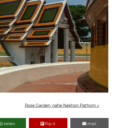
Rose Garden, nahe Nakhon Pathom »
teilen
flip it
mail