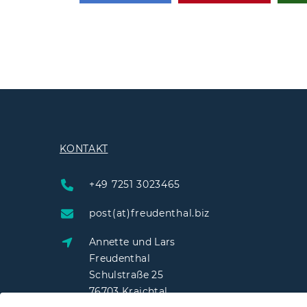
KONTAKT
+49 7251 3023465
post(at)freudenthal.biz
Annette und Lars
Freudenthal
Schulstraße 25
76703 Kraichtal