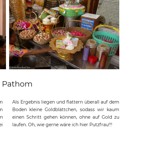
n Pathom
um
Als Ergebnis liegen und flattern überall auf dem
im
Boden kleine Goldblättchen, sodass wir kaum
en
einen Schritt gehen können, ohne auf Gold zu
ei
laufen. Oh, wie gerne wäre ich hier Putzfrau!!!