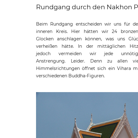
Rundgang durch den Nakhon 
Beim Rundgang entscheiden wir uns für d
inneren Kreis. Hier hätten wir 24 bronze
Glocken anschlagen können, was uns Glü
verheißen hätte. In der mittäglichen Hit
jedoch vermeiden wir jede unnötig
Anstrengung. Leider. Denn zu allen vi
Himmelsrichtungen öffnet sich ein Vihara m
verschiedenen Buddha-Figuren.