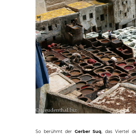
So berühmt der
Gerber Suq
, das Viertel d