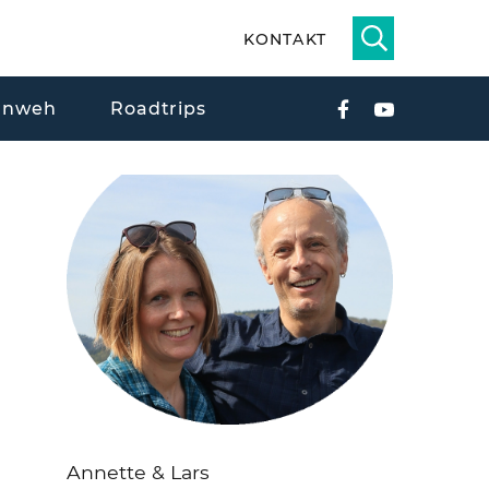
KONTAKT
rnweh
Roadtrips
Annette & Lars