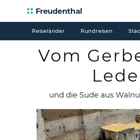
Freudenthal
Reiseländer
Rundreisen
Stä
Vom Gerbe
Lede
und die Sude aus Walnu