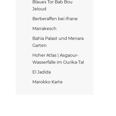
Blaues Tor Bab Bou
Jeloud
Berberaffen bei Ifrane
Marrakesch
Bahia Palast und Menara
Garten
Hoher Atlas | Asgaour-
Wasserfälle im Ourika-Tal
El Jadida
Marokko Karte