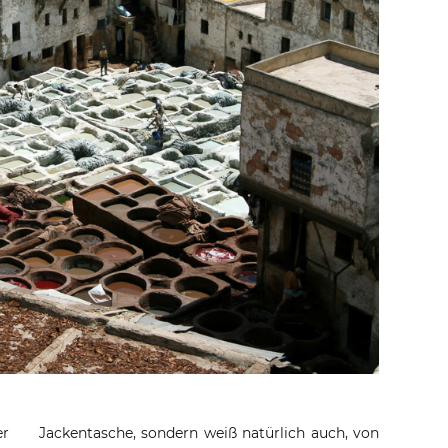
er
Jackentasche, sondern weiß natürlich auch, von