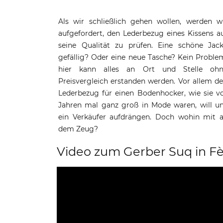
Als wir schließlich gehen wollen, werden w
aufgefordert, den Lederbezug eines Kissens a
seine Qualität zu prüfen. Eine schöne Jac
gefällig? Oder eine neue Tasche? Kein Proble
hier kann alles an Ort und Stelle oh
Preisvergleich erstanden werden. Vor allem d
Lederbezug für einen Bodenhocker, wie sie v
Jahren mal ganz groß in Mode waren, will u
ein Verkäufer aufdrängen. Doch wohin mit a
dem Zeug?
Video zum Gerber Suq in F