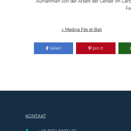
Aufnahmen von der Arbeit der Gerber im Gerbe
Fa
« Medina Fès el-Bali
teilen
pin it
KONTAKT