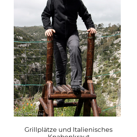
Grillplätze und Italienisches
Knabenkraut