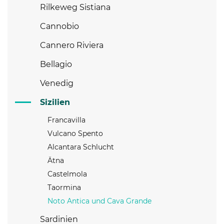
Rilkeweg Sistiana
Cannobio
Cannero Riviera
Bellagio
Venedig
Sizilien
Francavilla
Vulcano Spento
Alcantara Schlucht
Ätna
Castelmola
Taormina
Noto Antica und Cava Grande
Sardinien