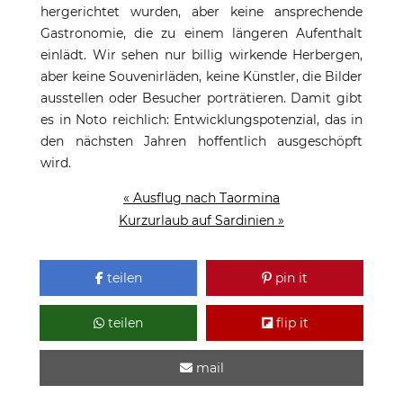
hergerichtet wurden, aber keine ansprechende
Gastronomie, die zu einem längeren Aufenthalt
einlädt. Wir sehen nur billig wirkende Herbergen,
aber keine Souvenirläden, keine Künstler, die Bilder
ausstellen oder Besucher porträtieren. Damit gibt
es in Noto reichlich: Entwicklungspotenzial, das in
den nächsten Jahren hoffentlich ausgeschöpft
wird.
« Ausflug nach Taormina
Kurzurlaub auf Sardinien »
teilen
pin it
teilen
flip it
mail