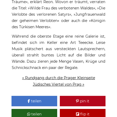
Träume«, erklärt Reon. Wovon er träumt, verraten
die Titel: »Wilde Frau des verbotenen Waldes«, »Die
Verlobte des verlorenen Satyrs«, »Jungfrauenwald
der geheimen Verlobten« oder auch die »Königin
des Türkisen Meeres«.
Während die oberste Etage eine reine Galerie ist,
befindet sich im Keller eine Art Teeecke. Leise
Musik plätschert aus versteckten Lautsprechern,
überall strahlt buntes Licht auf die Bilder und
Wände. Dazu zieren jede Menge Vasen, Krüge und
Schnickschnack ein paar der Regale.
« Rundgang durch die Prager Kleinseite
Jüdisches Viertel von Prag »
teilen
pin it
teilen
flip it