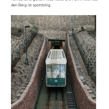
den Berg ist spottbillig.