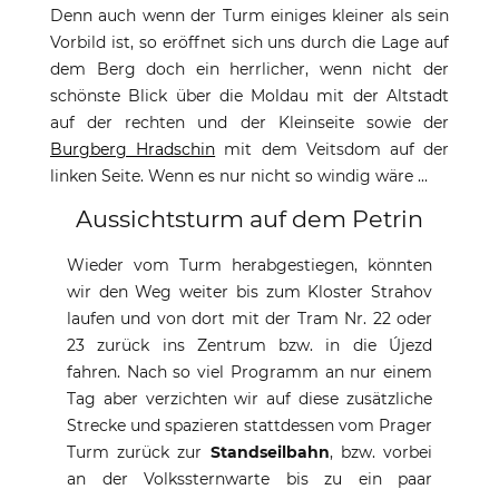
Denn auch wenn der Turm einiges kleiner als sein
Vorbild ist, so eröffnet sich uns durch die Lage auf
dem Berg doch ein herrlicher, wenn nicht der
schönste Blick über die Moldau mit der Altstadt
auf der rechten und der Kleinseite sowie der
Burgberg Hradschin
mit dem Veitsdom auf der
linken Seite. Wenn es nur nicht so windig wäre ...
Aussichtsturm auf dem Petrin
Wieder vom Turm herabgestiegen, könnten
wir den Weg weiter bis zum Kloster Strahov
laufen und von dort mit der Tram Nr. 22 oder
23 zurück ins Zentrum bzw. in die Újezd
fahren. Nach so viel Programm an nur einem
Tag aber verzichten wir auf diese zusätzliche
Strecke und spazieren stattdessen vom Prager
Turm zurück zur
Standseilbahn
, bzw. vorbei
an der Volkssternwarte bis zu ein paar