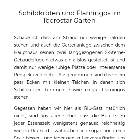
Schildkröten und Flamingos im
Iberostar Garten
Schade ist, dass am Strand nur wenige Palmen
stehen und auch die Gartenanlage zwischen dem
Haupthaus seinen zwei langgezogenen 5-Sterne-
Gebäudeflügeln etwas einfallslos gestaltet ist und
damit nur wenige ruhige Plätze oder interessante
Perspektiven bietet. Ausgenommen sind davon ein
paar Ecken mit kleinen Teichen, in denen sich
Schildkröten tummeln sowie einige Flamingos
stehen.
Gegessen haben wir hier als Riu-Gast natürlich
nicht, sind uns aber sicher, dass die Büfetts zu
jeder Essenszeit wenigstens genauso reichhaltig
wie im Riu sind - wahrscheinlich sogar noch eine
Spur besser - und jeder genug Leckeres findet, um