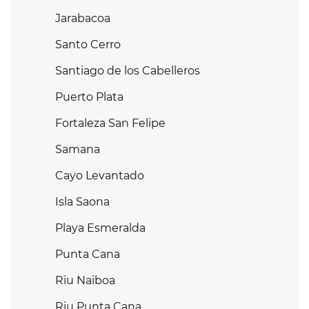
Jarabacoa
Santo Cerro
Santiago de los Cabelleros
Puerto Plata
Fortaleza San Felipe
Samana
Cayo Levantado
Isla Saona
Playa Esmeralda
Punta Cana
Riu Naiboa
Riu Punta Cana