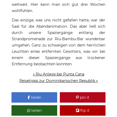
weltweit. Hier kann man sich gut drei Wochen
wohlfühlen.
Das einzige, was uns nicht gefallen hatte, war der
Saal für die Abendanimation. Das aber ließ sich
durch unsere Spaziergänge entlang der
Strandpromenade zur Riu-Bambu-Bar wunderbar
umgehen. Ganz zu schweigen von dem herrlichen
Leuchten eines entfernten Gewitters, was wir bei
einem dieser Spaziergänge aus trockener
Entfernung beobachten konnten.
« Riu Anlage bei Punta Cana
Reisetipps zur Dominikanischen Republik »
teilen
pin it
teilen
flip it