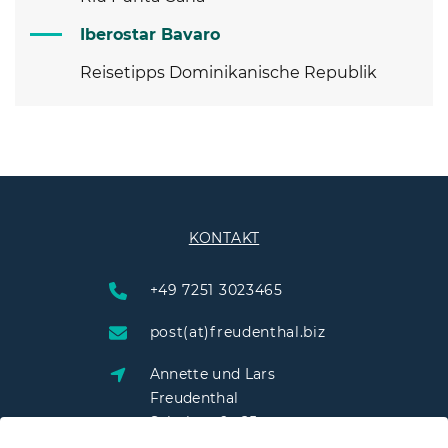
Iberostar Bavaro
Reisetipps Dominikanische Republik
KONTAKT
+49 7251 3023465
post(at)freudenthal.biz
Annette und Lars
Freudenthal
Schulstraße 25
76703 Kraichtal