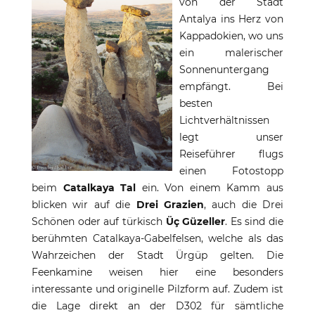
von der Stadt
Antalya ins Herz von
Kappadokien, wo uns
ein malerischer
Sonnenuntergang
empfängt. Bei
besten
Lichtverhältnissen
legt unser
Reiseführer flugs
einen Fotostopp
beim
Catalkaya Tal
ein. Von einem Kamm aus
blicken wir auf die
Drei Grazien
, auch die Drei
Schönen oder auf türkisch
Üç Güzeller
. Es sind die
berühmten Catalkaya-Gabelfelsen, welche als das
Wahrzeichen der Stadt Ürgüp gelten. Die
Feenkamine weisen hier eine besonders
interessante und originelle Pilzform auf. Zudem ist
die Lage direkt an der D302 für sämtliche