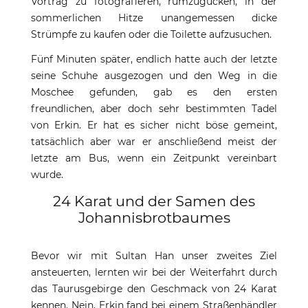
Vortrag zu fotografieren, rumzugucken, in der
sommerlichen Hitze unangemessen dicke
Strümpfe zu kaufen oder die Toilette aufzusuchen.
Fünf Minuten später, endlich hatte auch der letzte
seine Schuhe ausgezogen und den Weg in die
Moschee gefunden, gab es den ersten
freundlichen, aber doch sehr bestimmten Tadel
von Erkin. Er hat es sicher nicht böse gemeint,
tatsächlich aber war er anschließend meist der
letzte am Bus, wenn ein Zeitpunkt vereinbart
wurde.
24 Karat und der Samen des
Johannisbrotbaumes
Bevor wir mit Sultan Han unser zweites Ziel
ansteuerten, lernten wir bei der Weiterfahrt durch
das Taurusgebirge den Geschmack von 24 Karat
kennen. Nein, Erkin fand bei einem Straßenhändler