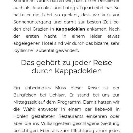
Sultanhan. Glück hatten wir, dass unser Reiseleiter
auch als Journalist und Fotograf gearbeitet hat. So
hatte er die Fahrt so geplant, dass wir kurz vor
Sonnenuntergang und damit zur besten Zeit bei
den drei Grazien in
Kappadokien
ankamen. Nach
der ersten Nacht in einem leider etwas
abgelegenen Hotel sind wir durch das bizarre, sehr
idyllische Taubental gewandert.
Das gehört zu jeder Reise
durch Kappadokien
Ein unbedingtes Muss dieser Reise ist der
Burgfelsen bei Uchisar. Er stand bei uns zur
Mittagszeit auf dem Programm. Damit hatten wir
die Wahl: entweder in einem der liebevoll in
Höhlen gestalteten Restaurants einkehren oder
aber die ins Vulkangestein geschlagene Siedlung
besichtigen. Ebenfalls zum Pflichtprogramm jedes