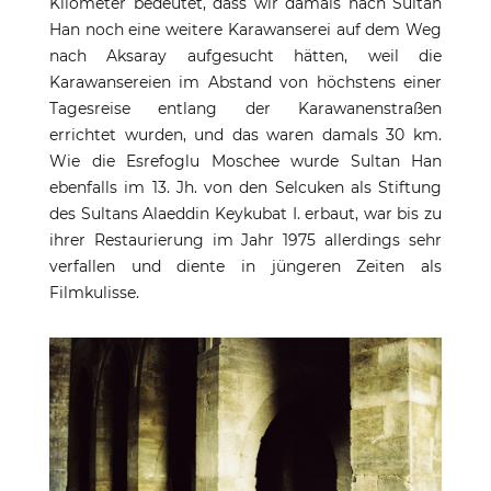
Kilometer bedeutet, dass wir damals nach Sultan
Han noch eine weitere Karawanserei auf dem Weg
nach Aksaray aufgesucht hätten, weil die
Karawansereien im Abstand von höchstens einer
Tagesreise entlang der Karawanenstraßen
errichtet wurden, und das waren damals 30 km.
Wie die Esrefoglu Moschee wurde Sultan Han
ebenfalls im 13. Jh. von den Selcuken als Stiftung
des Sultans Alaeddin Keykubat I. erbaut, war bis zu
ihrer Restaurierung im Jahr 1975 allerdings sehr
verfallen und diente in jüngeren Zeiten als
Filmkulisse.