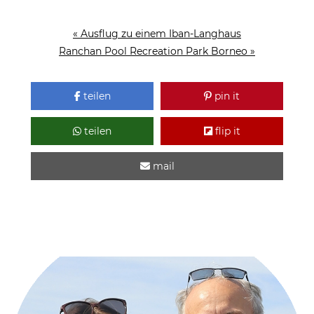
« Ausflug zu einem Iban-Langhaus
Ranchan Pool Recreation Park Borneo »
teilen
pin it
teilen
flip it
mail