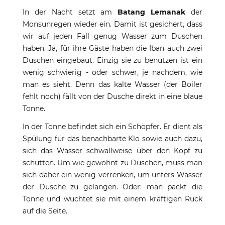
In der Nacht setzt am
Batang Lemanak
der
Monsunregen wieder ein. Damit ist gesichert, dass
wir auf jeden Fall genug Wasser zum Duschen
haben. Ja, für ihre Gäste haben die Iban auch zwei
Duschen eingebaut. Einzig sie zu benutzen ist ein
wenig schwierig - oder schwer, je nachdem, wie
man es sieht. Denn das kalte Wasser (der Boiler
fehlt noch) fällt von der Dusche direkt in eine blaue
Tonne.
In der Tonne befindet sich ein Schöpfer. Er dient als
Spülung für das benachbarte Klo sowie auch dazu,
sich das Wasser schwallweise über den Kopf zu
schütten. Um wie gewohnt zu Duschen, muss man
sich daher ein wenig verrenken, um unters Wasser
der Dusche zu gelangen. Oder: man packt die
Tonne und wuchtet sie mit einem kräftigen Ruck
auf die Seite.