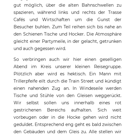
gut möglich, über die alten Bahnschwellen zu
spazieren, während links und rechts der Trasse
Cafés und Wirtschaften um die Gunst der
Besucher buhlen. Zum Teil reihen sich bis nahe an
den Schienen Tische und Hocker. Die Atmosphäre
gleicht einer Partymeile, in der gelacht, getrunken
und auch gegessen wird.
So verbringen auch wir hier einen geselligen
Abend im Kreis unserer kleinen Reisegruppe.
Plötzlich aber wird es hektisch. Ein Mann mit
Trillerpfeife eilt durch die Train Street und kündigt
einen nahenden Zug an. In Windeseile werden
Tische und Stühle von den Gleisen weggerückt.
Wir selbst sollen uns innerhalb eines rot
gestrichenen Bereichs aufhalten. Sich weit
vorbeugen oder in die Hocke gehen wird nicht
geduldet. Entsprechend eng geht es bald zwischen
den Gebäuden und dem Gleis zu. Alle stellen wir