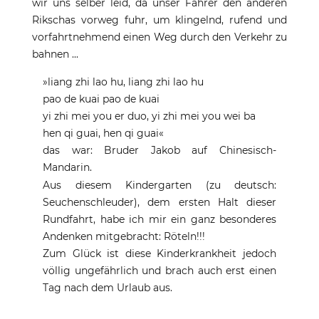
wir uns selber leid, da unser Fahrer den anderen
Rikschas vorweg fuhr, um klingelnd, rufend und
vorfahrtnehmend einen Weg durch den Verkehr zu
bahnen ...
»liang zhi lao hu, liang zhi lao hu
pao de kuai pao de kuai
yi zhi mei you er duo, yi zhi mei you wei ba
hen qi guai, hen qi guai«
das war: Bruder Jakob auf Chinesisch-
Mandarin.
Aus diesem Kindergarten (zu deutsch:
Seuchenschleuder), dem ersten Halt dieser
Rundfahrt, habe ich mir ein ganz besonderes
Andenken mitgebracht: Röteln!!!
Zum Glück ist diese Kinderkrankheit jedoch
völlig ungefährlich und brach auch erst einen
Tag nach dem Urlaub aus.