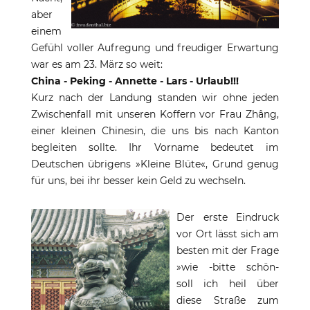
aber
einem
Gefühl voller Aufregung und freudiger Erwartung
war es am 23. März so weit:
China - Peking - Annette - Lars - Urlaub!!!
Kurz nach der Landung standen wir ohne jeden
Zwischenfall mit unseren Koffern vor Frau Zhâng,
einer kleinen Chinesin, die uns bis nach Kanton
begleiten sollte. Ihr Vorname bedeutet im
Deutschen übrigens »Kleine Blüte«, Grund genug
für uns, bei ihr besser kein Geld zu wechseln.
Der erste Eindruck
vor Ort lässt sich am
besten mit der Frage
»wie -bitte schön-
soll ich heil über
diese Straße zum