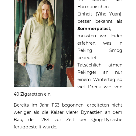
Harmonischen
Einheit (Yihe Yuan),
besser bekannt als
Sommerpalast
,
mussten wir leider
erfahren, was in
Peking Smog
bedeutet.
Tatsächlich atmen
Pekinger an nur
einem Wintertag so
viel Dreck wie von
40 Zigaretten ein.
Bereits im Jahr 1153 begonnen, arbeiteten nicht
weniger als die Kaiser vierer Dynastien an dem
Bau, der 1764 zur Zeit der Qing-Dynastie
fertiggestellt wurde.