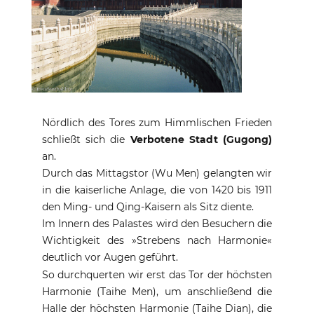
Nördlich des Tores zum Himmlischen Frieden
schließt sich die
Verbotene Stadt (Gugong)
an.
Durch das Mittagstor (Wu Men) gelangten wir
in die kaiserliche Anlage, die von 1420 bis 1911
den Ming- und Qing-Kaisern als Sitz diente.
Im Innern des Palastes wird den Besuchern die
Wichtigkeit des »Strebens nach Harmonie«
deutlich vor Augen geführt.
So durchquerten wir erst das Tor der höchsten
Harmonie (Taihe Men), um anschließend die
Halle der höchsten Harmonie (Taihe Dian), die