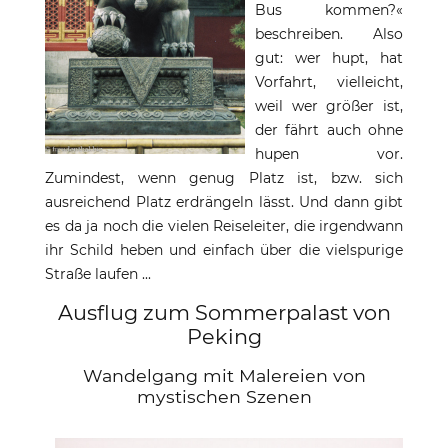
Bus kommen?«
beschreiben. Also
gut: wer hupt, hat
Vorfahrt, vielleicht,
weil wer größer ist,
der fährt auch ohne
hupen vor.
Zumindest, wenn genug Platz ist, bzw. sich
ausreichend Platz erdrängeln lässt. Und dann gibt
es da ja noch die vielen Reiseleiter, die irgendwann
ihr Schild heben und einfach über die vielspurige
Straße laufen ...
Ausflug zum Sommerpalast von
Peking
Wandelgang mit Malereien von
mystischen Szenen