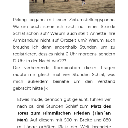
Peking begann mit einer Zeitumstellungspanne.
Warum auch stehe ich nach nur einer Stunde
Schlaf schon auf? Warum auch stellt Annette ihre
Armbanduhr nicht auf Ortszeit um? Warum auch
brauche ich dann anderthalb Stunden, um zu
registrieren, dass es nicht 6 Uhr morgens, sondern
12 Uhr in der Nacht war???
Die verheerende Kombination dieser Fragen
raubte mir gleich mal vier Stunden Schlaf, was
mich außerdem beinahe um den Verstand
gebracht hätte )-:
Etwas müde, dennoch gut gelaunt, fuhren wir
nach ca. drei Stunden Schlaf zum
Platz des
Tores zum Himmlischen Frieden (Tian´an
Men)
. Auf diesem mit 500 m Breite und 880
m Länge größten Platz der Welt beendete