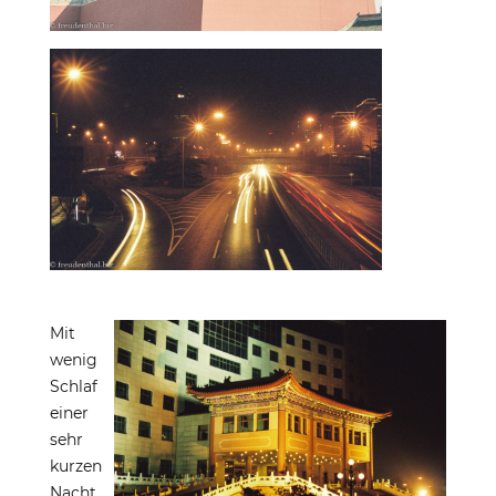
Mit
wenig
Schlaf
einer
sehr
kurzen
Nacht,