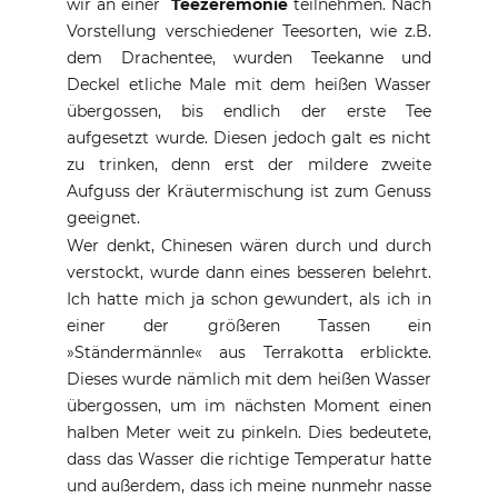
wir an einer
Teezeremonie
teilnehmen. Nach
Vorstellung verschiedener Teesorten, wie z.B.
dem Drachentee, wurden Teekanne und
Deckel etliche Male mit dem heißen Wasser
übergossen, bis endlich der erste Tee
aufgesetzt wurde. Diesen jedoch galt es nicht
zu trinken, denn erst der mildere zweite
Aufguss der Kräutermischung ist zum Genuss
geeignet.
Wer denkt, Chinesen wären durch und durch
verstockt, wurde dann eines besseren belehrt.
Ich hatte mich ja schon gewundert, als ich in
einer der größeren Tassen ein
»Ständermännle« aus Terrakotta erblickte.
Dieses wurde nämlich mit dem heißen Wasser
übergossen, um im nächsten Moment einen
halben Meter weit zu pinkeln. Dies bedeutete,
dass das Wasser die richtige Temperatur hatte
und außerdem, dass ich meine nunmehr nasse