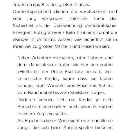
Touristen das Bild des großen Platzes.
Dementsprechend dienen die verbliebenen und
sehr jung wirkenden Polizisten mehr der
Sicherheit als der Überwachung demokratischer
Energien. Fotografieren? Kein Problem, zumal die
»Kinder in Uniform« wissen, wie lächerlich sie in
ihren viel zu großen Mänteln und Hosen wirken.
Neben Arbeiterdenkmälern, roten Fahnen und
dem »Maosoleum« trafen wir hier den ersten
»Ekelfratz« der Reise. Ekelfratz deshalb, weil
chinesische Kinder, kaum dass sie laufen
können, statt Windeln eine Hose mit Schlitz
vom Bauchnabel bis zum Steißbein tragen.
Dadurch können sich die Kinder je nach
Bedürfnis niederhocken, auch wenn es mitten
in einem Zug sein sollte ...
Als Ergebnis dieser Mode sieht man nun kleine
Jungs, die sich beim Autole-Spielen hinknien